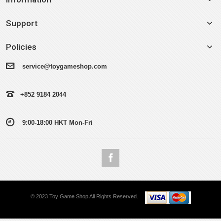
Support
Policies
service@toygameshop.com
+852 9184 2044
9:00-18:00 HKT Mon-Fri
© 2023 Toy Game Shop All Rights Reserved.