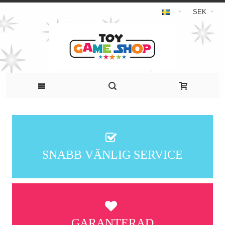
SEK
SNABB VÄNLIG SERVICE
GARANTERAD