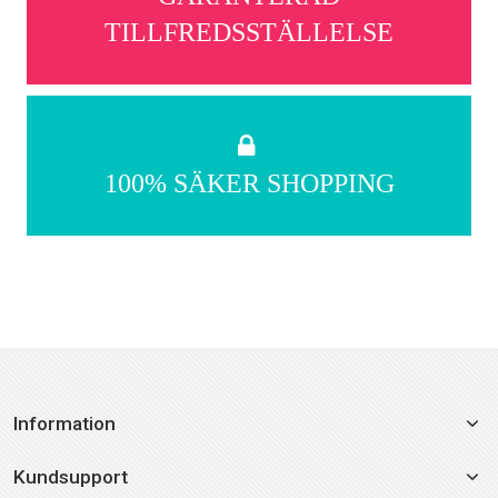
TILLFREDSSTÄLLELSE
100% SÄKER SHOPPING
Information
Kundsupport