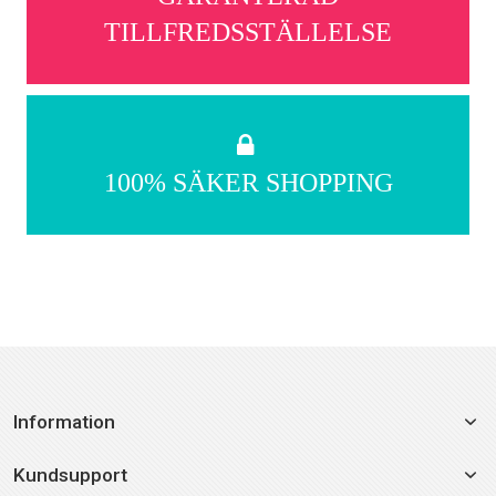
TILLFREDSSTÄLLELSE
100% SÄKER SHOPPING
Information
Kundsupport