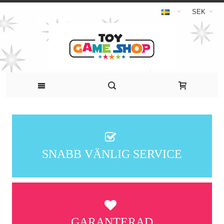
SEK
SNABB VÄNLIG SERVICE
GARANTERAD