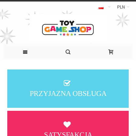
PLN
PRZYJAZNA OBSŁUGA
SATYSFAKCJA