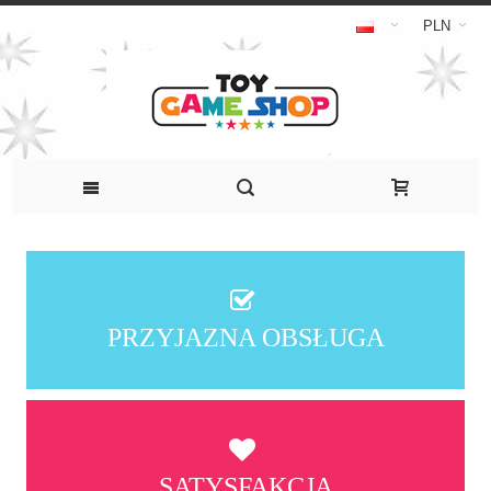
PLN
PRZYJAZNA OBSŁUGA
SATYSFAKCJA