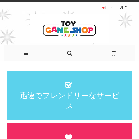
JPY
迅速でフレンドリーなサービ
ス