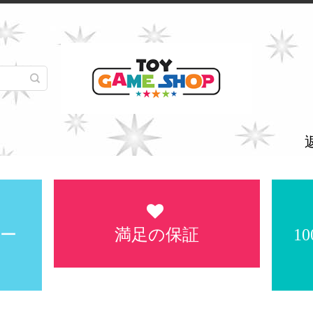
ー
満足の保証
1