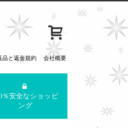
返品と返金規約
会社概要
00％安全なショッピ
ング