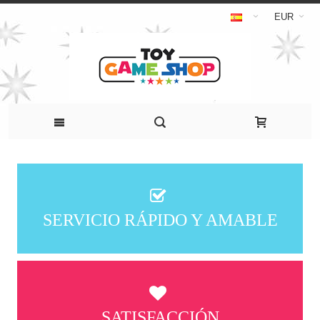
EUR
SERVICIO RÁPIDO Y AMABLE
SATISFACCIÓN