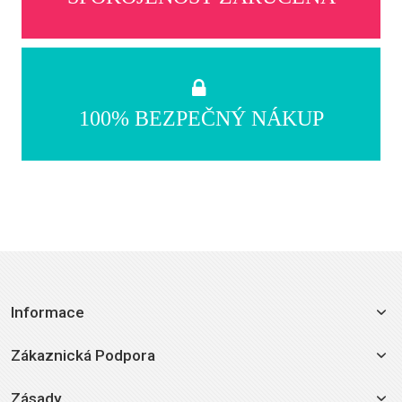
100% BEZPEČNÝ NÁKUP
Informace
Zákaznická Podpora
Zásady