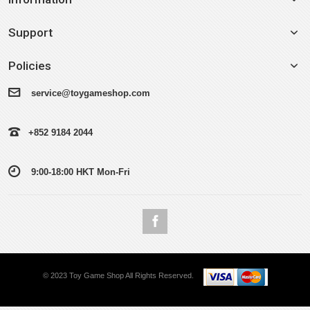
Support
Policies
service@toygameshop.com
+852 9184 2044
9:00-18:00 HKT Mon-Fri
© 2023 Toy Game Shop All Rights Reserved.