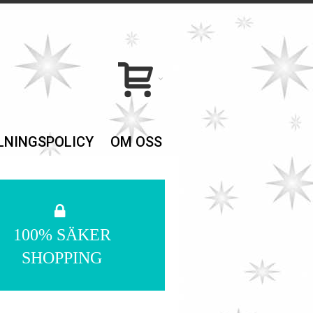
LNINGSPOLICY
OM OSS
100% SÄKER
SHOPPING