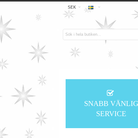
SEK
SNABB VÄNLI
SERVICE