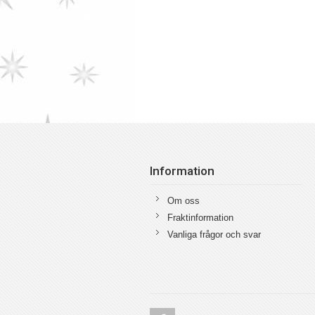
Information
Om oss
Fraktinformation
Vanliga frågor och svar