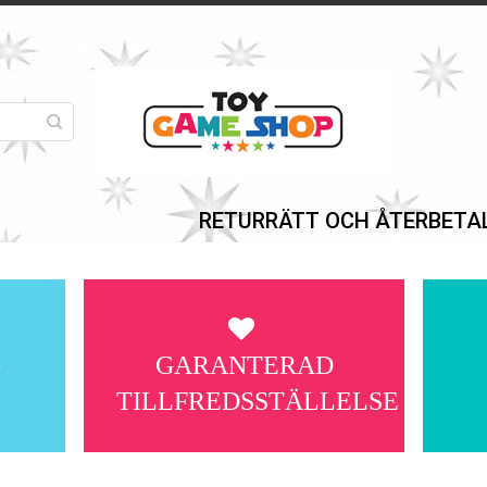
RETURRÄTT OCH ÅTERBETA
G
GARANTERAD
TILLFREDSSTÄLLELSE