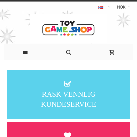
NOK
RASK VENNLIG
KUNDESERVICE