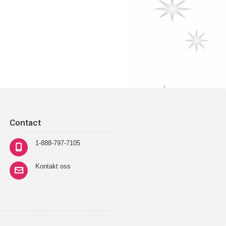
Contact
1-888-797-7105
Kontakt oss