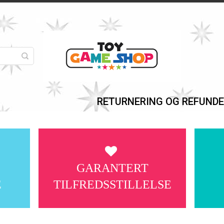
RETURNERING OG REFUNDE
G
GARANTERT
E
TILFREDSSTILLELSE