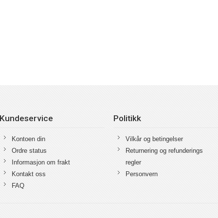
Kundeservice
Politikk
Kontoen din
Vilkår og betingelser
Ordre status
Returnering og refunderings
Informasjon om frakt
regler
Kontakt oss
Personvern
FAQ