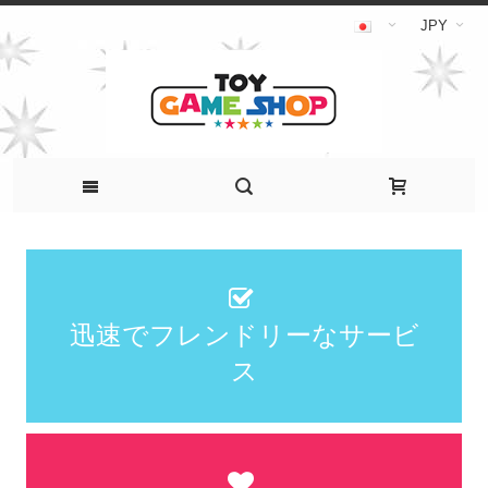
JPY
迅速でフレンドリーなサービ
ス