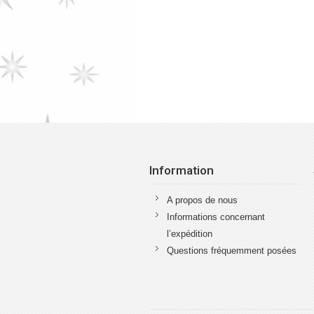
Information
A propos de nous
Informations concernant
l’expédition
Questions fréquemment posées