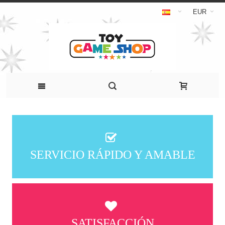
EUR
SERVICIO RÁPIDO Y AMABLE
SATISFACCIÓN