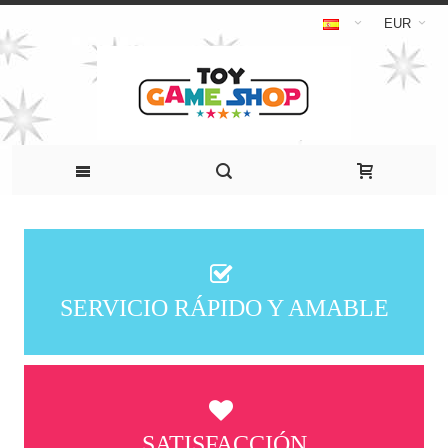
EUR
SERVICIO RÁPIDO Y AMABLE
SATISFACCIÓN