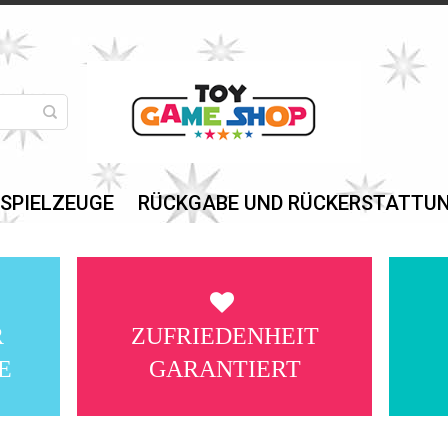
 SPIELZEUGE
RÜCKGABE UND RÜCKERSTATTU
R
ZUFRIEDENHEIT
E
GARANTIERT