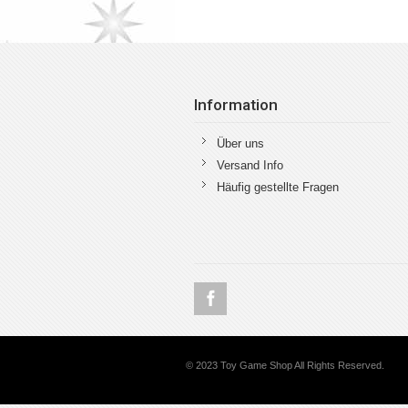
Information
Über uns
Versand Info
Häufig gestellte Fragen
© 2023 Toy Game Shop All Rights Reserved.