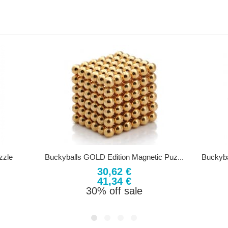
zzle
Buckyballs GOLD Edition Magnetic Puz...
Buckyba
30,62 €
41,34 €
30% off sale