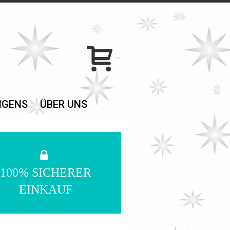
NGENS
ÜBER UNS
100% SICHERER
EINKAUF