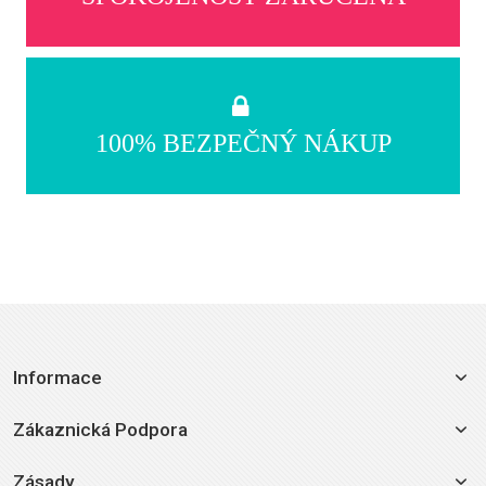
100% BEZPEČNÝ NÁKUP
Informace
Zákaznická Podpora
Zásady