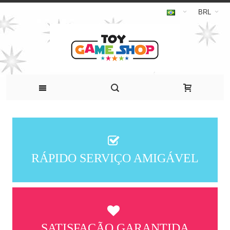
BRL
RÁPIDO SERVIÇO AMIGÁVEL
SATISFAÇÃO GARANTIDA